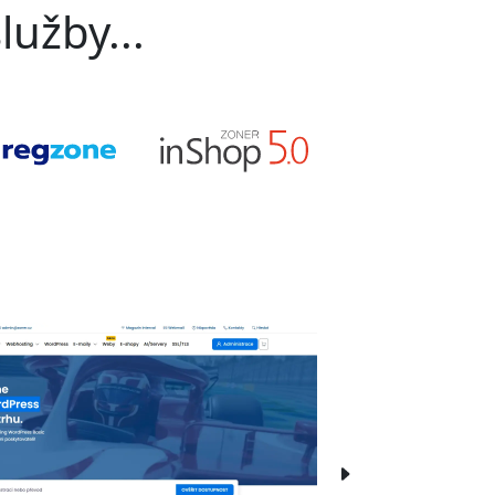
lužby...