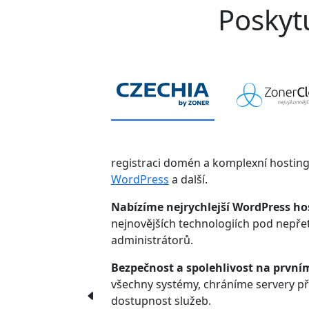
Poskytu
registraci domén a komplexní hostin
WordPress
a další.
Nabízíme nejrychlejší WordPress ho
nejnovějších technologiích pod nepř
administrátorů.
Bezpečnost a spolehlivost na první
všechny systémy, chráníme servery p
dostupnost služeb.